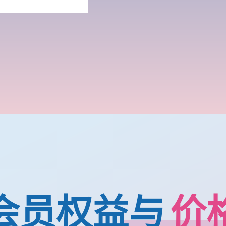
会员权益与
价