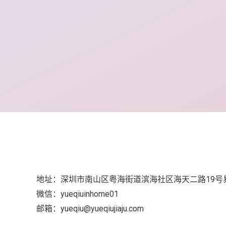
地址：深圳市南山区粤海街道滨海社区海天二路19号
微信：yueqiuinhome01
邮箱：yueqiu@yueqiujiaju.com