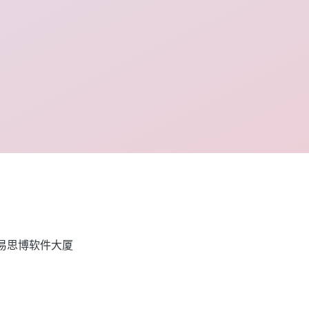
易思博软件大厦